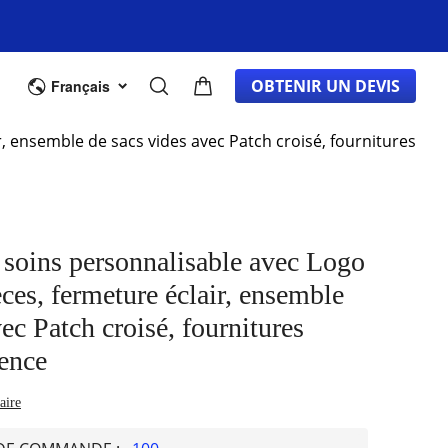
cant d'équipement d'origine
DE GROS
À PROPOS
OBTENIR UN DEVIS
Français
r, ensemble de sacs vides avec Patch croisé, fournitures
 soins personnalisable avec Logo
ces, fermeture éclair, ensemble
ec Patch croisé, fournitures
gence
aire