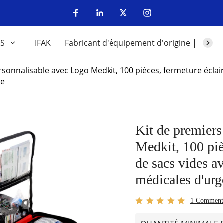
TS
IFAK
Fabricant d'équipement d'origine | Fabri
rsonnalisable avec Logo Medkit, 100 pièces, fermeture éclai
ce
Kit de premiers
Medkit, 100 piè
de sacs vides av
médicales d'ur
1 Comment