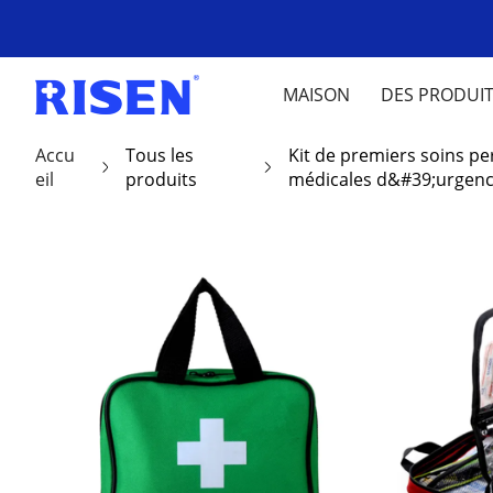
MAISON
DES PRODUI
Accu
Tous les
Kit de premiers soins pe
eil
produits
médicales d&#39;urgen