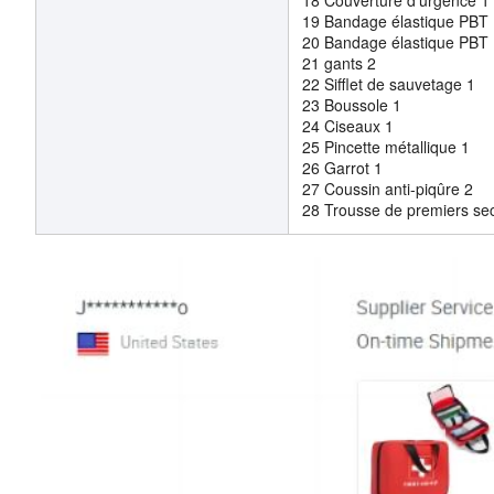
18 Couverture d'urgence 
19 Bandage élastique PB
20 Bandage élastique PB
21 gants 2
22 Sifflet de sauvetage 1
23 Boussole 1
24 Ciseaux 1
25 Pincette métallique 1
26 Garrot 1
27 Coussin anti-piqûre 2
28 Trousse de premiers se