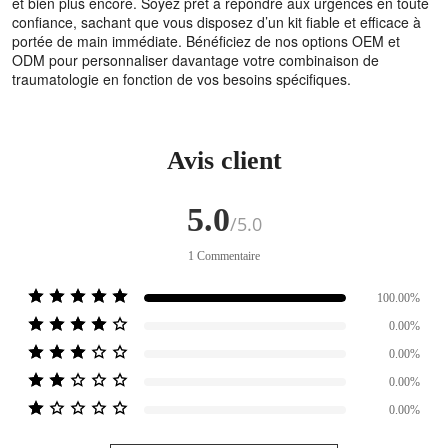
et bien plus encore. Soyez prêt à répondre aux urgences en toute
confiance, sachant que vous disposez d’un kit fiable et efficace à
portée de main immédiate. Bénéficiez de nos options OEM et
ODM pour personnaliser davantage votre combinaison de
traumatologie en fonction de vos besoins spécifiques.
Avis client
5.0
/5.0
1
Commentaire
100.00%
0.00%
0.00%
0.00%
0.00%