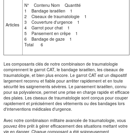
N° Contenu Nom Quantité
1 Bandage israélien 1
2 Ciseaux de traumatologie 1
3 Couverture d'urgence 1
Articles
4 Garrot pour chat 1
5 Pansement en crêpe 1
6 Bandage de gaze 1
Total 6
Les composants clés de notre combinaison de traumatologie
comprennent le garrot CAT, le bandage israélien, les ciseaux de
traumatologie, et bien plus encore. Le garrot CAT est un dispositif
largement reconnu et fiable pour arrêter rapidement et en toute
sécurité les saignements sévères. Le pansement israélien, connu
pour sa polyvalence, permet une prise en charge rapide et efficace
des plaies. Les ciseaux de traumatologie sont conçus pour couper
rapidement et précisément des vêtements ou des bandages lors
d'interventions médicales d'urgence.
Avec notre combinaison militaire avancée de traumatologie, vous
pouvez être prêt à gérer efficacement des situations mettant votre
vie en danger. Chaque composant a été soigneusement