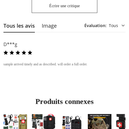
Écrire une critique
Tous les avis
Image
Évaluation
:
Tous
D***g
sample arrived timely and as described. will order a full order.
Produits connexes