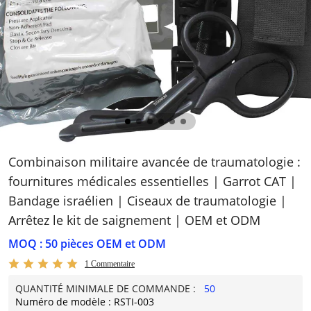
Combinaison militaire avancée de traumatologie :
fournitures médicales essentielles | Garrot CAT |
Bandage israélien | Ciseaux de traumatologie |
Arrêtez le kit de saignement | OEM et ODM
MOQ : 50 pièces OEM et ODM
1 Commentaire
QUANTITÉ MINIMALE DE COMMANDE :
50
Numéro de modèle : RSTI-003