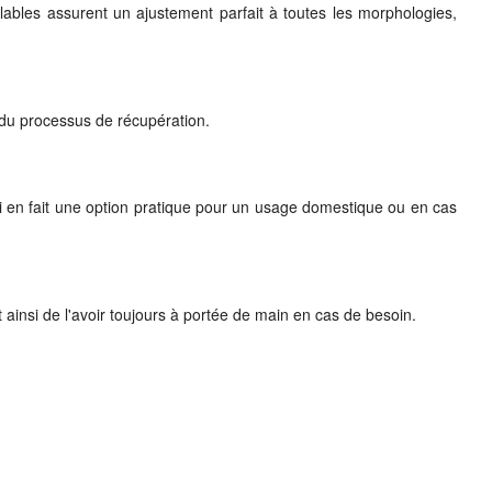
lables assurent un ajustement parfait à toutes les morphologies,
g du processus de récupération.
qui en fait une option pratique pour un usage domestique ou en cas
 ainsi de l'avoir toujours à portée de main en cas de besoin.