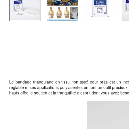
Le bandage triangulaire en tissu non tissé pour bras est un inco
réglable et ses applications polyvalentes en font un outil précieux
hauts offre le soutien et la tranquillité d'esprit dont vous avez bes