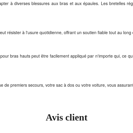
pter à diverses blessures aux bras et aux épaules. Les bretelles rég
eut résister à l'usure quotidienne, offrant un soutien fiable tout au lon
e pour bras hauts peut être facilement appliqué par n'importe qui, ce 
se de premiers secours, votre sac à dos ou votre voiture, vous assurant
Avis client