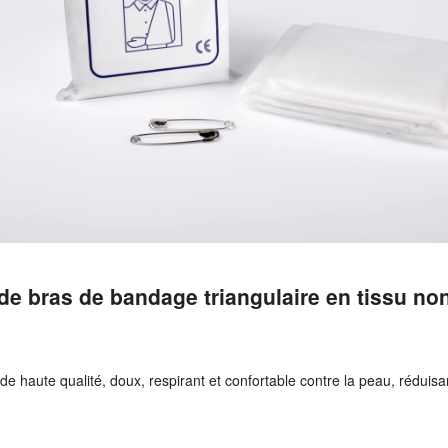
 de bras de bandage triangulaire en tissu non
de haute qualité, doux, respirant et confortable contre la peau, réduisant