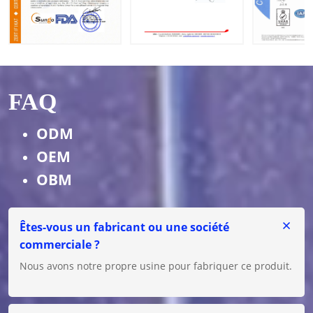
FAQ
ODM
OEM
OBM
Êtes-vous un fabricant ou une société
commerciale ?
Nous avons notre propre usine pour fabriquer ce produit.