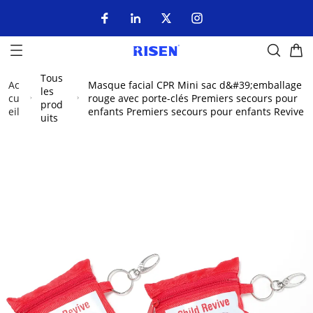
Tous
Ac
Masque facial CPR Mini sac d&#39;emballage
les
cu
rouge avec porte-clés Premiers secours pour
prod
eil
enfants Premiers secours pour enfants Revive
uits