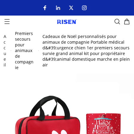
Premiers
A
Cadeaux de Noël personnalisés pour
secours
c
animaux de compagnie Portable médical
pour
c
d&#39;urgence chien 1er premiers secours
animaux
u
survie grand animal kit pour propriétaire
de
e
d&#39;animal domestique marche en plein
compagn
il
air
ie