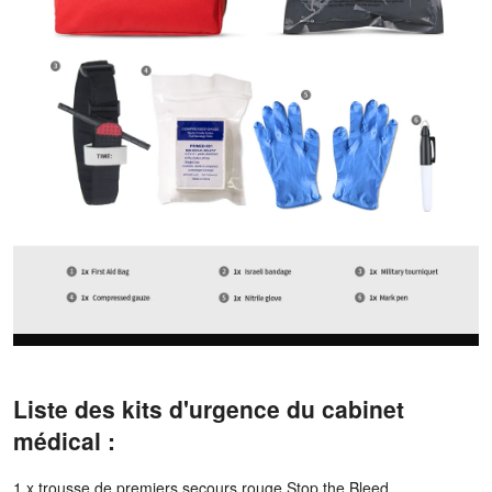
Liste des kits d'urgence du cabinet
médical :
1 x trousse de premiers secours rouge Stop the Bleed