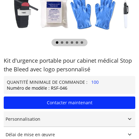
Kit d'urgence portable pour cabinet médical Stop
the Bleed avec logo personnalisé
QUANTITÉ MINIMALE DE COMMANDE :
100
Numéro de modèle : RSF-046
Contacter maintenant
Personnalisation
Logo personnalisé
Délai de mise en œuvre
Emballage personnalisé