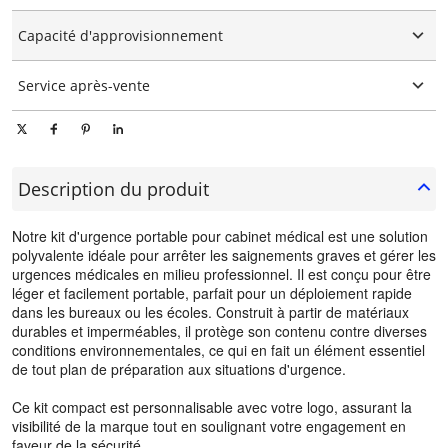
Personnalisation graphique
15-25 jours
Capacité d'approvisionnement
10000 pièces/pièces par jour
Service après-vente
Support technique en ligne
Description du produit
Notre kit d'urgence portable pour cabinet médical est une solution
polyvalente idéale pour arrêter les saignements graves et gérer les
urgences médicales en milieu professionnel. Il est conçu pour être
léger et facilement portable, parfait pour un déploiement rapide
dans les bureaux ou les écoles. Construit à partir de matériaux
durables et imperméables, il protège son contenu contre diverses
conditions environnementales, ce qui en fait un élément essentiel
de tout plan de préparation aux situations d'urgence.
Ce kit compact est personnalisable avec votre logo, assurant la
visibilité de la marque tout en soulignant votre engagement en
faveur de la sécurité.