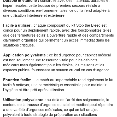
Durable et étanche :
construite avec des matériaux durables et
imperméables, cette trousse de premiers secours résiste à
diverses conditions environnementales, ce qui la rend adaptée à
une utilisation intérieure et extérieure.
Facile à utiliser :
chaque composant du kit Stop the Bleed est
conçu pour un déploiement rapide, avec des fonctionnalités telles
que des fermetures éclair à ouverture rapide et des compartiments
clairement organisés qui permettent un accès immédiat dans les
situations critiques.
Application polyvalente :
ce kit d'urgence pour cabinet médical
est non seulement une ressource vitale pour les cabinets
médicaux mais également pour les écoles, les maisons et les
espaces publics, fournissant un soutien crucial en cas d'urgence.
Entretien facile:
Le matériau imperméable rend également le kit
facile à nettoyer, une caractéristique essentielle pour maintenir
l'hygiène et être prêt après utilisation.
Utilisation polyvalente :
au-delà de l'arrêt des saignements, le
contenu de la trousse d'urgence du cabinet médical peut répondre
à une variété d'urgences médicales, ce qui en fait un ajout
polyvalent à toute stratégie de préparation aux situations