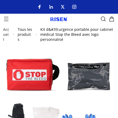
Acc
Tous les
Kit d&#39;urgence portable pour cabinet
uei
produit
médical Stop the Bleed avec logo
l
s
personnalisé