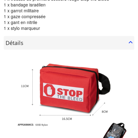
1 x bandage israélien
1 x garrot militaire
1 x gaze compressée
1 x gant en nitrile
1 x stylo marqueur
Détails