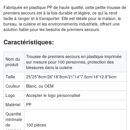
Fabriquée en plastique PP de haute qualité, cette petite trousse de
premiers secours est à la fois durable et légère, ce qui la rend
facile à ranger et à transporter. Elle est idéale pour la maison, le
bureau, la cuisine et les environnements industriels, offrant une
solution fiable pour les besoins de premiers secours.
Caractéristiques:
Trousse de premiers secours en plastique imprimée
Nom du
sur mesure pour 100 personnes, protection des
produit
blessures dans la cuisine
Taille
25*25*8cm/26*18*8cm/21*14*7.5cm/18*12.8*6cm
Couleur
Blanc, ou OEM
Logo
Accepter le logo personnalisé
Matériel
PP
Quantité
minimale
de
100 pièces