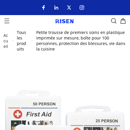
Tous
Petite trousse de premiers soins en plastique
Ac
les
imprimée sur mesure, boîte pour 100
cu
prod
personnes, protection des blessures, vie dans
eil
uits
la cuisine