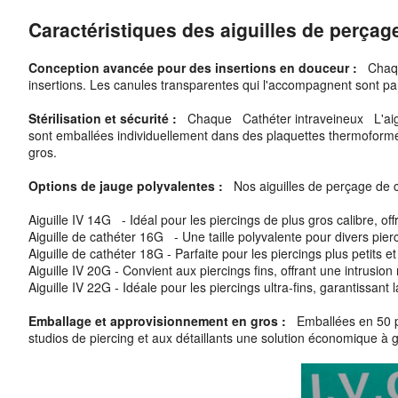
Caractéristiques des aiguilles de perçage
Conception avancée pour des insertions en douceur :
Chaqu
insertions. Les canules transparentes qui l'accompagnent sont parf
Stérilisation et sécurité :
Chaque Cathéter intraveineux L'aiguill
sont emballées individuellement dans des plaquettes thermoformées
gros.
Options de jauge polyvalentes :
Nos aiguilles de perçage de c
Aiguille IV 14G - Idéal pour les piercings de plus gros calibre, of
Aiguille de cathéter 16G - Une taille polyvalente pour divers piercin
Aiguille de cathéter 18G - Parfaite pour les piercings plus petits et
Aiguille IV 20G - Convient aux piercings fins, offrant une intrusion
Aiguille IV 22G - Idéale pour les piercings ultra-fins, garantissant l
Emballage et approvisionnement en gros :
Emballées en 50 pi
studios de piercing et aux détaillants une solution économique à