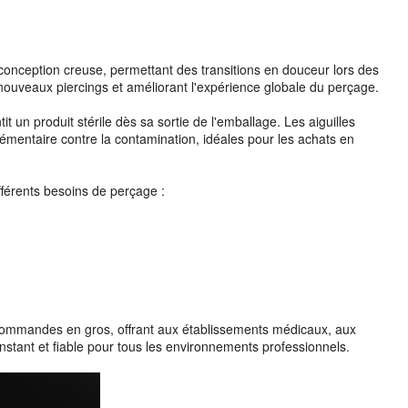
 conception creuse, permettant des transitions en douceur lors des
e nouveaux piercings et améliorant l'expérience globale du perçage.
 un produit stérile dès sa sortie de l'emballage. Les aiguilles
émentaire contre la contamination, idéales pour les achats en
fférents besoins de perçage :
s commandes en gros, offrant aux établissements médicaux, aux
stant et fiable pour tous les environnements professionnels.