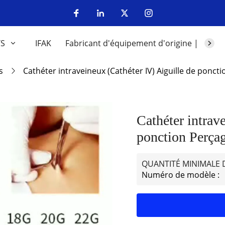
TS
IFAK
Fabricant d'équipement d'origine | Fabri
s
Cathéter intraveineux (Cathéter IV) Aiguille de ponct
Cathéter intrav
ponction Perçag
QUANTITÉ MINIMALE
Numéro de modèle :