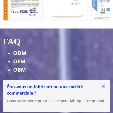
FAQ
ODM
OEM
OBM
Êtes-vous un fabricant ou une société
commerciale ?
Nous avons notre propre usine pour fabriquer ce produit.