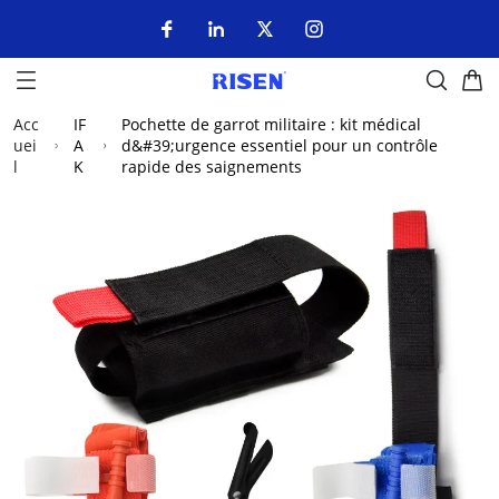
Acc
IF
Pochette de garrot militaire : kit médical
uei
A
d&#39;urgence essentiel pour un contrôle
l
K
rapide des saignements