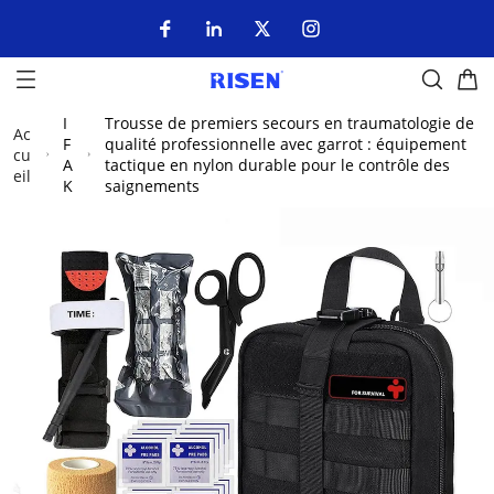
I
Trousse de premiers secours en traumatologie de
Ac
F
qualité professionnelle avec garrot : équipement
cu
A
tactique en nylon durable pour le contrôle des
eil
K
saignements