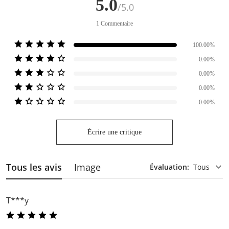
5.0
/5.0
1
Commentaire
100.00%
0.00%
0.00%
0.00%
0.00%
Écrire une critique
Tous les avis
Image
Évaluation
:
Tous
T***y