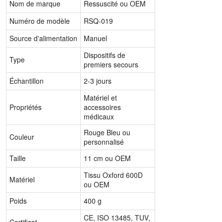
Nom de marque
Ressuscité ou OEM
Numéro de modèle
RSQ-019
Source d'alimentation
Manuel
Dispositifs de
Type
premiers secours
Échantillon
2-3 jours
Matériel et
Propriétés
accessoires
médicaux
Rouge Bleu ou
Couleur
personnalisé
Taille
11 cm ou OEM
Tissu Oxford 600D
Matériel
ou OEM
Poids
400 g
CE, ISO 13485, TUV,