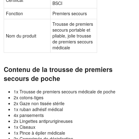
Certificat
BSCI
Fonction
Premiers secours
Trousse de premiers
secours portable et
Nom du produit
pliable, jolie trousse
de premiers secours
médicale
Contenu de la trousse de premiers
secours de poche
1x Trousse de premiers secours médicale de poche
2x cotons-tiges
2x Gaze non tissée stérile
1x ruban adhésif médical
4x pansements
2x Lingettes antiprurigineuses
1x Ciseaux
1x Pince à épiler médicale
2x Comprimés de désinfection