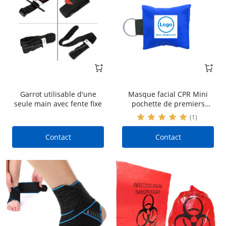
Garrot utilisable d'une
Masque facial CPR Mini
seule main avec fente fixe
pochette de premiers
secours personnalisée
(1)
avec porte-clés, prend en
charge la conception de
Contact
Contact
logo personnalisé