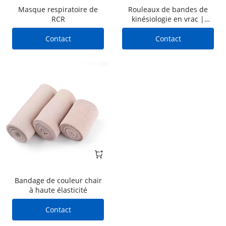
Masque respiratoire de
Rouleaux de bandes de
RCR
kinésiologie en vrac |
Bandages musculaires
sportifs en gros
Contact
Contact
Bandage de couleur chair
à haute élasticité
Contact