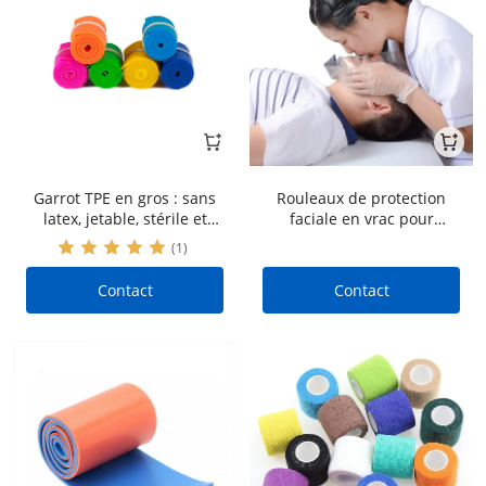
Garrot TPE en gros : sans
Rouleaux de protection
latex, jetable, stérile et
faciale en vrac pour
chirurgical
réanimation cardio-
(1)
pulmonaire, 36 pièces
Contact
Contact