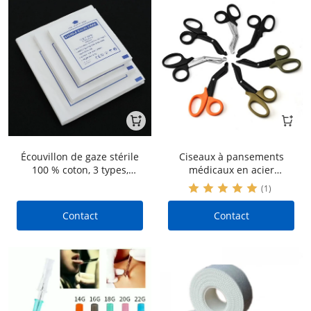
Écouvillon de gaze stérile
Ciseaux à pansements
100 % coton, 3 types,
médicaux en acier
spécifications de taille.
inoxydable en vrac pour
(1)
trousses de premiers
secours
Contact
Contact